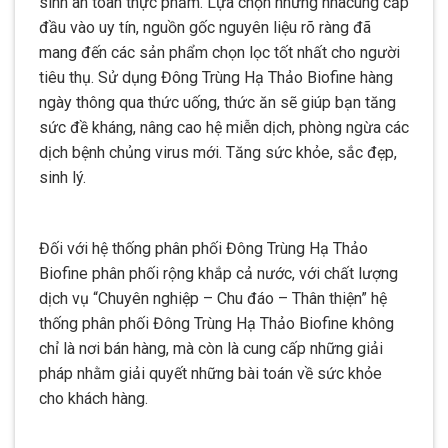
sinh an toàn thực phẩm. Lựa chọn những nhàcung cấp
đầu vào uy tín, nguồn gốc nguyên liệu rõ ràng đã
mang đến các sản phẩm chọn lọc tốt nhất cho người
tiêu thụ.
Sử dụng
Đông Trùng Hạ Thảo Biofine
hàng
ngày thông qua thức uống, thức ăn sẽ giúp bạn tăng
sức đề kháng, nâng cao hệ miễn dịch, phòng ngừa các
dịch bệnh chủng virus mới. Tăng sức khỏe, sắc đẹp,
sinh lý.
Đối với hệ thống phân phối Đông Trùng Hạ Thảo
Biofine phân phối rộng khắp cả nước, với chất lượng
dịch vụ “Chuyên nghiệp – Chu đáo – Thân thiện” hệ
thống phân phối Đông Trùng Hạ Thảo Biofine không
chỉ là nơi bán hàng, mà còn là cung cấp những giải
pháp nhằm giải quyết những bài toán về sức khỏe
cho khách hàng.