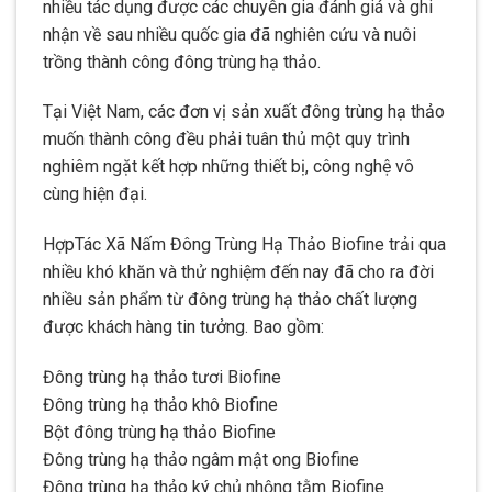
nhiều tác dụng được các chuyên gia đánh giá và ghi
nhận về sau nhiều quốc gia đã nghiên cứu và nuôi
trồng thành công đông trùng hạ thảo.
Tại Việt Nam, các đơn vị sản xuất đông trùng hạ thảo
muốn thành công đều phải tuân thủ một quy trình
nghiêm ngặt kết hợp những thiết bị, công nghệ vô
cùng hiện đại.
HợpTác Xã Nấm Đông Trùng Hạ Thảo Biofine trải qua
nhiều khó khăn và thử nghiệm đến nay đã cho ra đời
nhiều sản phẩm từ đông trùng hạ thảo chất lượng
được khách hàng tin tưởng. Bao gồm:
Đông trùng hạ thảo tươi Biofine
Đông trùng hạ thảo khô Biofine
Bột đông trùng hạ thảo Biofine
Đông trùng hạ thảo ngâm mật ong Biofine
Đông trùng hạ thảo ký chủ nhộng tằm Biofine