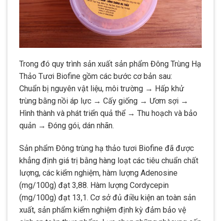
Trong đó quy trình sản xuất sản phẩm Đông Trùng Hạ
Thảo Tươi Biofine gồm các bước cơ bản sau:
Chuẩn bị nguyên vật liệu, môi trường → Hấp khử
trùng bằng nồi áp lực → Cấy giống → Ươm sợi →
Hình thành và phát triển quả thể → Thu hoạch và bảo
quản → Đóng gói, dán nhãn.
Sản phẩm
Đông trùng hạ thảo tươi Biofine
đã được
khẳng định giá trị bằng hàng loạt các tiêu chuẩn chất
lượng, các kiểm nghiệm, hàm lượng Adenosine
(mg/100g) đạt 3,88. Hàm lượng Cordycepin
(mg/100g) đạt 13,1.
Cơ sở đủ điều kiện an toàn sản
xuất, sản phẩm kiểm nghiệm định kỳ đảm bảo vệ