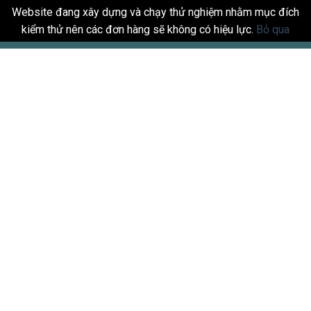
Website đang xây dựng và chạy thử nghiệm nhằm mục đích
kiểm thử nên các đơn hàng sẽ không có hiệu lực.
Bỏ qua
Skip
to
content