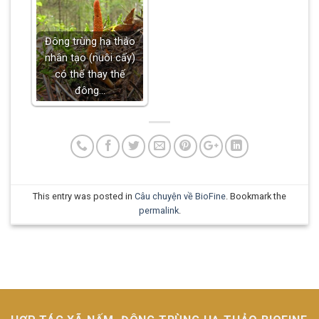
Đông trùng hạ thảo
nhân tạo (nuôi cấy)
có thể thay thế
đông…
This entry was posted in
Câu chuyện về BioFine
. Bookmark the
permalink
.