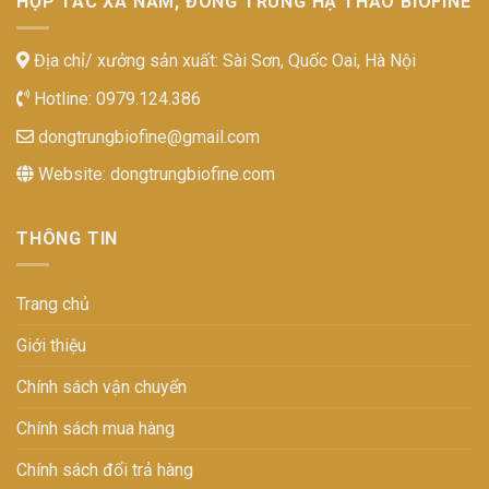
HỢP TÁC XÃ NẤM, ĐÔNG TRÙNG HẠ THẢO BIOFINE
Địa chỉ/ xưởng sản xuất: Sài Sơn, Quốc Oai, Hà Nội
Hotline:
0979.124.386
dongtrungbiofine@gmail.com
Website:
dongtrungbiofine.com
THÔNG TIN
Trang chủ
Giới thiệu
Chính sách vận chuyển
Chính sách mua hàng
Chính sách đổi trả hàng