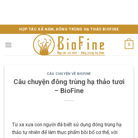
HỢP TÁC XÃ NẤM, ĐÔNG TRÙNG HẠ THẢO BIOFINE
0
CÂU CHUYỆN VỀ BIOFINE
Câu chuyện đông trùng hạ thảo tươi
– BioFine
Từ xa xưa con người đã biết sử dụng đông trùng hạ
thảo tự nhiên để làm thực phẩm bồi bổ cơ thể, với