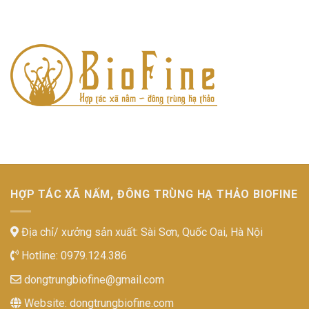
HỢP TÁC XÃ NẤM, ĐÔNG TRÙNG HẠ THẢO BIOFINE
Địa chỉ/ xưởng sản xuất: Sài Sơn, Quốc Oai, Hà Nội
Hotline:
0979.124.386
dongtrungbiofine@gmail.com
Website:
dongtrungbiofine.com