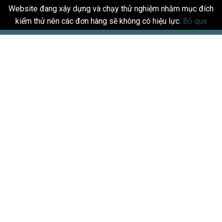
Website đang xây dựng và chạy thử nghiệm nhằm mục đích
kiểm thử nên các đơn hàng sẽ không có hiệu lực.
Bỏ qua
Skip
to
content